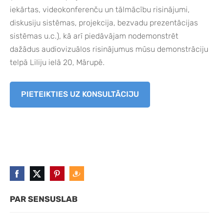
iekārtas, videokonferenču un tālmācību risinājumi,
diskusiju sistēmas, projekcija, bezvadu prezentācijas
sistēmas u.c.), kā arī piedāvājam nodemonstrēt
dažādus audiovizuālos risinājumus mūsu demonstrāciju
telpā Liliju ielā 20, Mārupē.
PIETEIKTIES UZ KONSULTĀCIJU
PAR SENSUSLAB