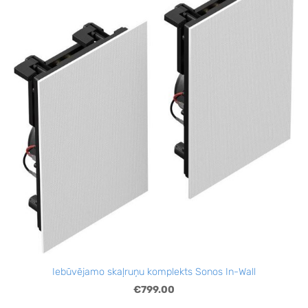
Iebūvējamo skaļruņu komplekts Sonos In-Wall
€799.00