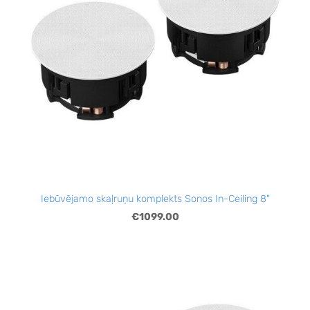
Iebūvējamo skaļruņu komplekts Sonos In-Ceiling 8"
€1099.00