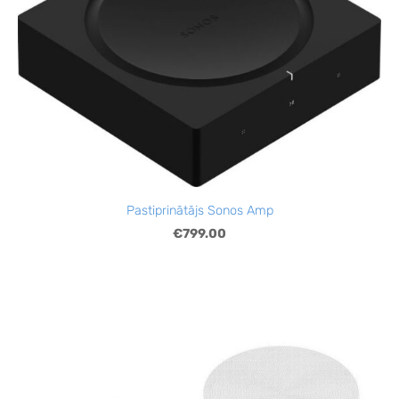
Pastiprinātājs Sonos Amp
€799.00