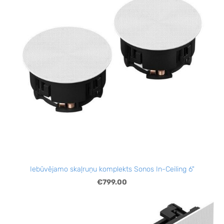
Iebūvējamo skaļruņu komplekts Sonos In-Ceiling 6"
€799.00