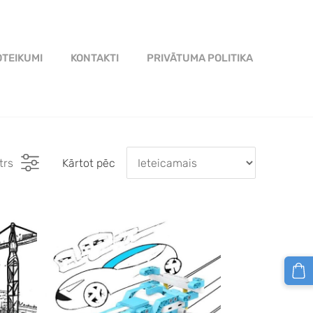
TEIKUMI
KONTAKTI
PRIVĀTUMA POLITIKA
ltrs
Kārtot pēc