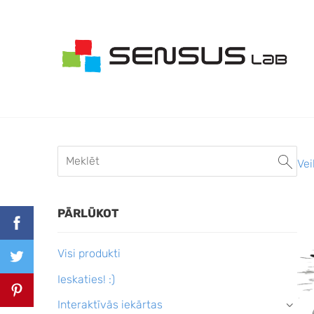
Vei
PĀRLŪKOT
Visi produkti
Ieskaties! :)
Interaktīvās iekārtas
›