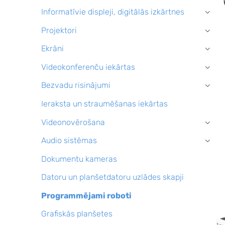
Informatīvie displeji, digitālās izkārtnes
›
Projektori
›
Ekrāni
›
Videokonferenču iekārtas
›
Bezvadu risinājumi
›
Ieraksta un straumēšanas iekārtas
Videonovērošana
›
Audio sistēmas
›
Dokumentu kameras
Datoru un planšetdatoru uzlādes skapji
Programmējami roboti
Grafiskās planšetes