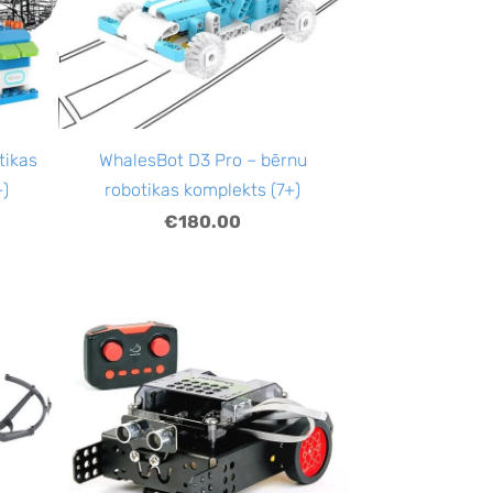
tikas
WhalesBot D3 Pro – bērnu
+)
robotikas komplekts (7+)
€180.00