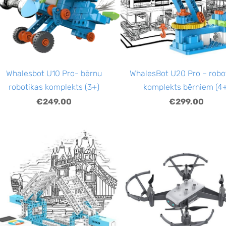
Whalesbot U10 Pro- bērnu
WhalesBot U20 Pro – robo
robotikas komplekts (3+)
komplekts bērniem (4
€249.00
€299.00