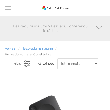
Bezvadu risinājumi > Bezvadu konferenču
iekārtas
Veikals
Bezvadu risinājumi
Bezvadu konferenču iekārtas
Filtrs
Kārtot pēc