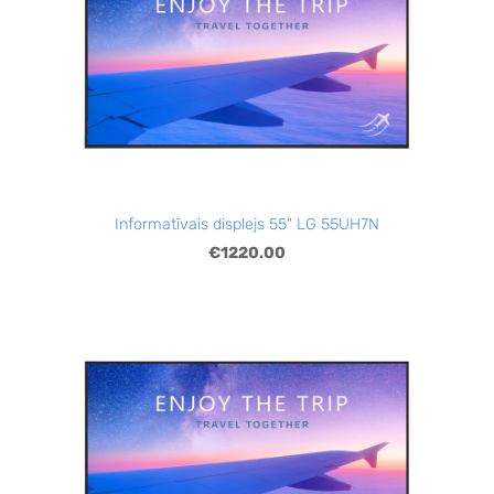
Informatīvais displejs 55" LG 55UH7N
€1220.00