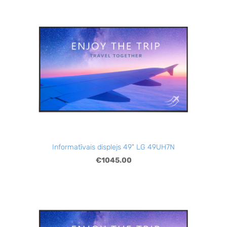
Informatīvais displejs 49" LG 49UH7N
€1045.00