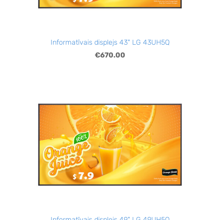
Informatīvais displejs 43" LG 43UH5Q
€670.00
Informatīvais displejs 49" LG 49UH5Q