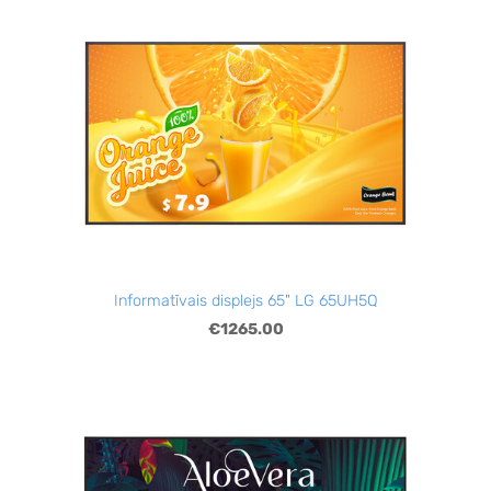
Informatīvais displejs 65" LG 65UH5Q
€1265.00