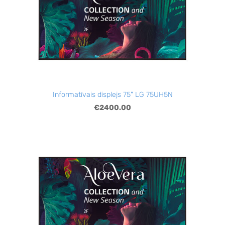
Informatīvais displejs 75" LG 75UH5N
€2400.00