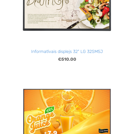
Informatīvais displejs 32" LG 32SM5J
€510.00