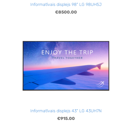
Informatīvais displejs 98" LG 98UH5J
€8500.00
Informatīvais displejs 43" LG 43UH7N
€915.00