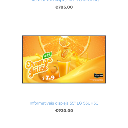
€785.00
Informatīvais displejs 55" LG 55UH5Q
€920.00