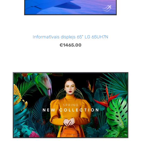
Informatīvais displejs 65" LG 65UH7N
€1465.00