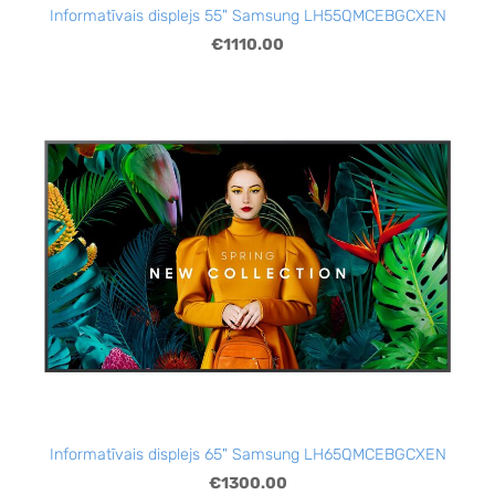
Informatīvais displejs 55" Samsung LH55QMCEBGCXEN
€1110.00
Informatīvais displejs 65" Samsung LH65QMCEBGCXEN
€1300.00