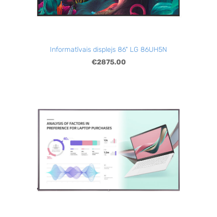
Informatīvais displejs 86" LG 86UH5N
€2875.00