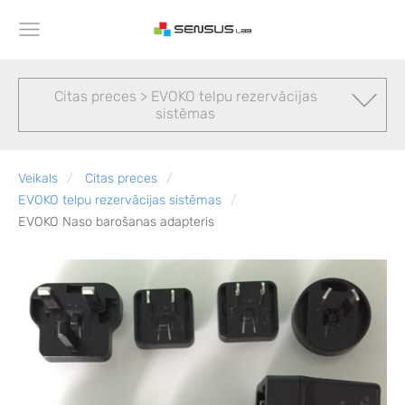
Citas preces > EVOKO telpu rezervācijas
sistēmas
Veikals
Citas preces
EVOKO telpu rezervācijas sistēmas
EVOKO Naso barošanas adapteris