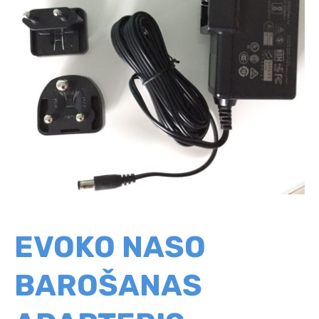
EVOKO NASO
BAROŠANAS