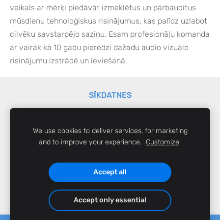
veikals ar mērķi piedāvāt izmeklētus un pārbaudītus
mūsdienu tehnoloģiskus risinājumus, kas palīdz uzlabot
cilvēku savstarpējo saziņu. Esam profesionāļu komanda
ar vairāk kā 10 gadu pieredzi dažādu audio vizuālo
risinājumu izstrādē un ieviešanā.
SĪKDATNES
Visas cenas norādītas ar 21% PVN.
We use cookies to deliver services, for marketing
SensusLab SIA,
sensus@sensuslab.lv
© 2026
and to improve your experience.
Customize
Liliju iela 20, Mārupe, LV-2167,
Reģ. Nr.
LV40103262104,
6746 1400
Accept all
Accept only essential