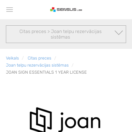
Citas preces > Joan telpu rezervācijas
sistēmas
Veikals
Citas preces
Joan telpu rezervācijas sistēmas
JOAN SIGN ESSENTIALS 1 YEAR LICENSE